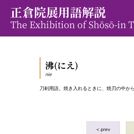
沸(にえ)
nie
刀剣用語。焼き入れるときに、焼刃の中か
< prev