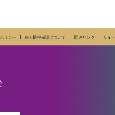
ポリシー
個人情報保護について
関連リンク
サイ
ス