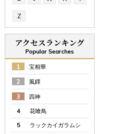
Z
アクセスランキング
Popular Searches
宝相華
風鐸
四神
花喰鳥
ラックカイガラムシ