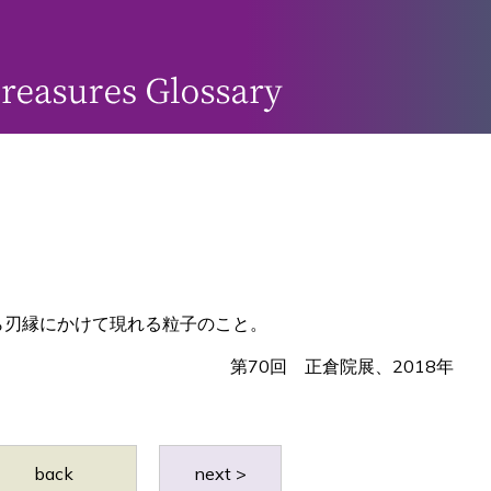
ら刃縁にかけて現れる粒子のこと。
第70回 正倉院展、2018年
back
next >