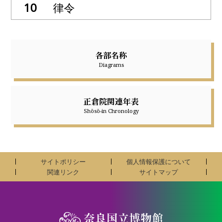
律令
各部名称
Diagrams
正倉院関連年表
Shōsō-in Chronology
サイトポリシー
個人情報保護について
関連リンク
サイトマップ