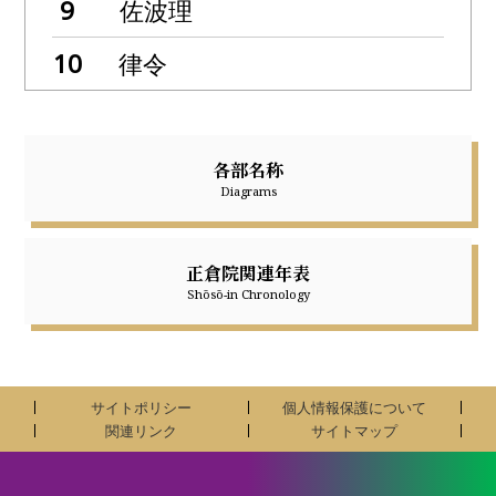
佐波理
律令
各部名称
Diagrams
正倉院関連年表
Shōsō-in Chronology
サイトポリシー
個人情報保護について
関連リンク
サイトマップ