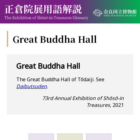
Great Buddha Hall
Great Buddha Hall
The Great Buddha Hall of Tōdaiji. See
Daibutsuden
.
73rd Annual Exhibition of Shōsō-in
Treasures
, 2021